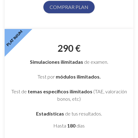
COMPRAR PLAN
PLATINIUM
290 €
Simulaciones ilimitadas
de examen.
Test por
módulos ilimitados.
Test de
temas específicos ilimitados
(TAE, valoración
bonos, etc)
Estadísticas
de tus resultados.
Hasta
180
días