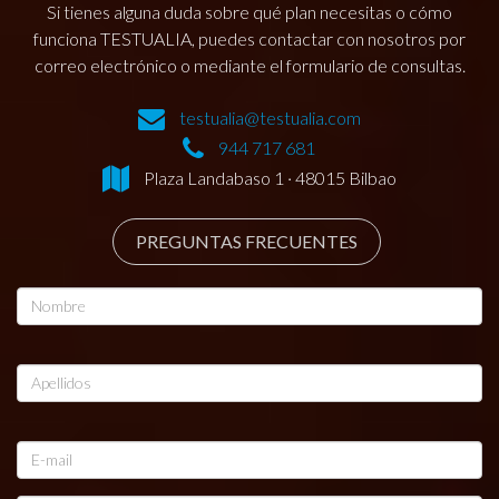
Si tienes alguna duda sobre qué plan necesitas o cómo
funciona TESTUALIA, puedes contactar con nosotros por
correo electrónico o mediante el formulario de consultas.
testualia@testualia.com
944 717 681
Plaza Landabaso 1 · 48015 Bilbao
PREGUNTAS FRECUENTES