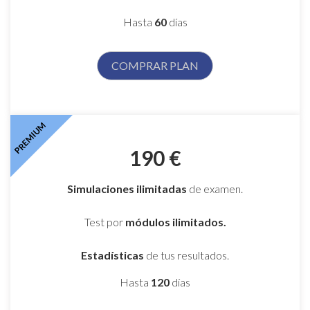
Hasta
60
días
COMPRAR PLAN
PREMIUM
190 €
Simulaciones
ilimitadas
de examen.
Test por
módulos ilimitados.
Estadísticas
de tus resultados.
Hasta
120
días