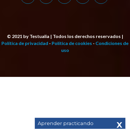
© 2021 by Testualia | Todos los derechos reservados |
Política de privacidad
-
Política de cookies
-
Condiciones de
uso
X
Aprender practicando