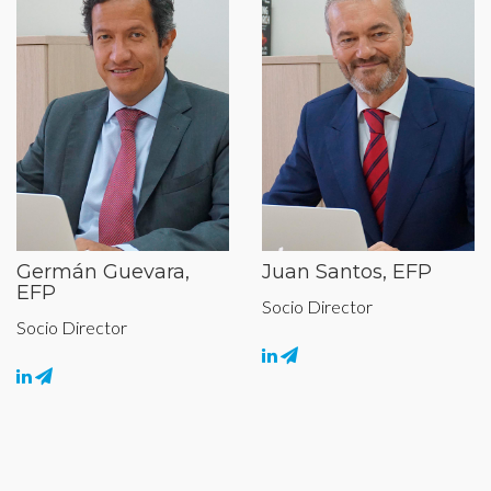
Germán Guevara,
Juan Santos, EFP
EFP
Socio Director
Socio Director