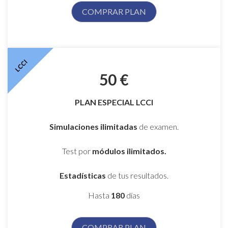
COMPRAR PLAN
LCCI
50 €
PLAN ESPECIAL LCCI
Simulaciones ilimitadas
de examen.
Test por
módulos ilimitados.
Estadísticas
de tus resultados.
Hasta
180
días
COMPRAR PLAN