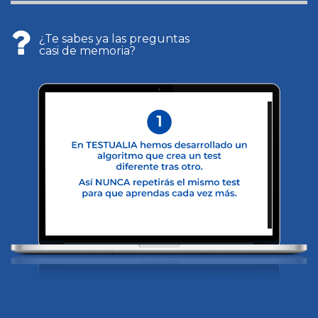
¿Te sabes ya las preguntas
casi de memoria?