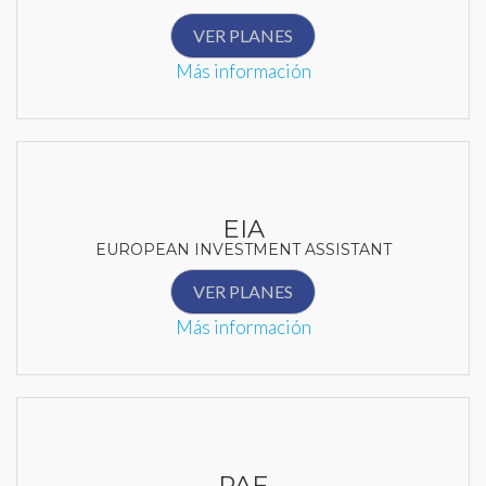
VER PLANES
Más información
EIA
EUROPEAN INVESTMENT ASSISTANT
VER PLANES
Más información
PAF