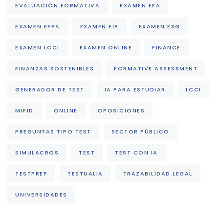
EVALUACIÓN FORMATIVA
EXAMEN EFA
EXAMEN EFPA
EXAMEN EIP
EXAMEN ESG
EXAMEN LCCI
EXAMEN ONLINE
FINANCE
FINANZAS SOSTENIBLES
FORMATIVE ASSESSMENT
GENERADOR DE TEST
IA PARA ESTUDIAR
LCCI
MIFID
ONLINE
OPOSICIONES
PREGUNTAS TIPO TEST
SECTOR PÚBLICO
SIMULACROS
TEST
TEST CON IA
TESTPREP
TESTUALIA
TRAZABILIDAD LEGAL
UNIVERSIDADES