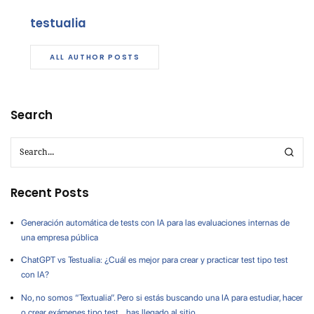
testualia
ALL AUTHOR POSTS
Search
Recent Posts
Generación automática de tests con IA para las evaluaciones internas de
una empresa pública
ChatGPT vs Testualia: ¿Cuál es mejor para crear y practicar test tipo test
con IA?
No, no somos “Textualia”. Pero si estás buscando una IA para estudiar, hacer
o crear exámenes tipo test… has llegado al sitio.