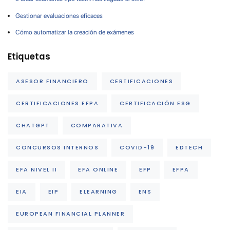
Gestionar evaluaciones eficaces
Cómo automatizar la creación de exámenes
Etiquetas
ASESOR FINANCIERO
CERTIFICACIONES
CERTIFICACIONES EFPA
CERTIFICACIÓN ESG
CHATGPT
COMPARATIVA
CONCURSOS INTERNOS
COVID-19
EDTECH
EFA NIVEL II
EFA ONLINE
EFP
EFPA
EIA
EIP
ELEARNING
ENS
EUROPEAN FINANCIAL PLANNER