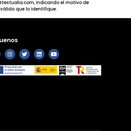
@testualia.com, indicando el motivo de
álido que lo identifique.
guenos