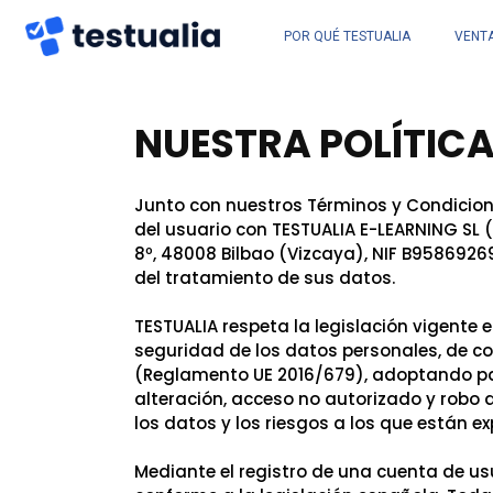
POR QUÉ TESTUALIA
VENT
NUESTRA POLÍTICA
Junto con nuestros Términos y Condiciones
del usuario con TESTUALIA E-LEARNING SL 
8º, 48008 Bilbao (Vizcaya), NIF B9586926
del tratamiento de sus datos.
TESTUALIA respeta la legislación vigente 
seguridad de los datos personales, de c
(Reglamento UE 2016/679), adoptando para
alteración, acceso no autorizado y robo d
los datos y los riesgos a los que están e
Mediante el registro de una cuenta de us