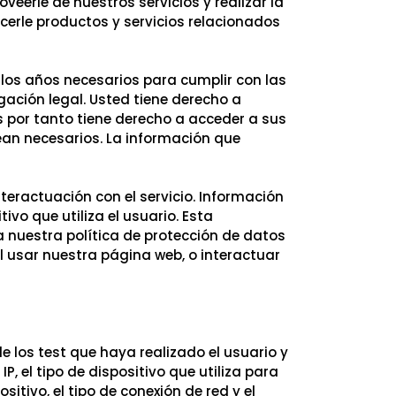
eerle de nuestros servicios y realizar la
cerle productos y servicios relacionados
los años necesarios para cumplir con las
gación legal. Usted tiene derecho a
 por tanto tiene derecho a acceder a sus
sean necesarios. La información que
teractuación con el servicio. Información
ivo que utiliza el usuario. Esta
a nuestra política de protección de datos
 Al usar nuestra página web, o interactuar
e los test que haya realizado el usuario y
P, el tipo de dispositivo que utiliza para
sitivo, el tipo de conexión de red y el