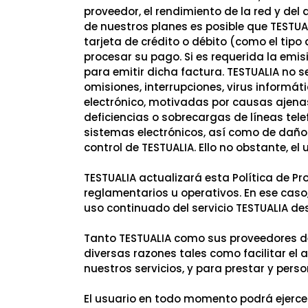
proveedor, el rendimiento de la red y del 
de nuestros planes es posible que TESTUA
tarjeta de crédito o débito (como el tip
procesar su pago. Si es requerida la emi
para emitir dicha factura. TESTUALIA no s
omisiones, interrupciones, virus informá
electrónico, motivadas por causas ajenas
deficiencias o sobrecargas de líneas tele
sistemas electrónicos, así como de daño
control de TESTUALIA. Ello no obstante, e
TESTUALIA actualizará esta Política de P
reglamentarios u operativos. En ese caso,
uso continuado del servicio TESTUALIA de
Tanto TESTUALIA como sus proveedores de 
diversas razones tales como facilitar el 
nuestros servicios, y para prestar y perso
El usuario en todo momento podrá ejercer