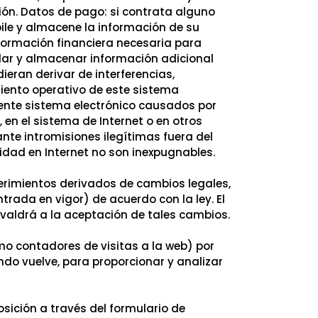
ación. Datos de pago: si contrata alguno
ile y almacene la información de su
nformación financiera necesaria para
ilar y almacenar información adicional
ieran derivar de interferencias,
miento operativo de este sistema
sente sistema electrónico causados por
 en el sistema de Internet o en otros
te intromisiones ilegítimas fuera del
ridad en Internet no son inexpugnables.
erimientos derivados de cambios legales,
trada en vigor) de acuerdo con la ley. El
ivaldrá a la aceptación de tales cambios.
mo contadores de visitas a la web) por
ndo vuelve, para proporcionar y analizar
sición a través del formulario de