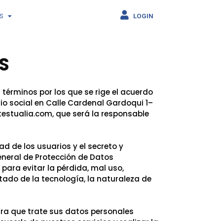
LOGIN
S
S
 términos por los que se rige el acuerdo
io social en Calle Cardenal Gardoqui 1–
testualia.com, que será la responsable
d de los usuarios y el secreto y
neral de Protección de Datos
ara evitar la pérdida, mal uso,
tado de la tecnología, la naturaleza de
ara que trate sus datos personales