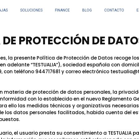
AJAS
SOLUCIONES
FINANCE
BLOG
CONTACTO
E
 DE PROTECCIÓN DE DATO
, la presente Política de Protección de Datos recoge los
(en adelante “TESTUALIA”), sociedad española con domicil
9, con teléfono 944717681 y correo electrónico testualia@
en materia de protección de datos personales, la privacida
onformidad con lo establecido en el nuevo Reglamento Ge
 ello las medidas técnicas y organizativas necesarias p
e los datos personales facilitados, habida cuenta del es
xpuestos.
uario, el usuario presta su consentimiento a TESTUALIA p