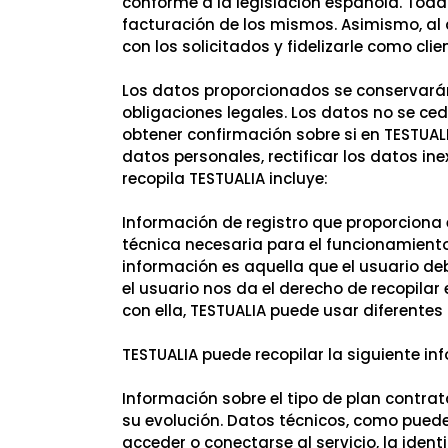
conforme a la legislación española. Toda 
facturación de los mismos. Asimismo, al 
con los solicitados y fidelizarle como clie
Los datos proporcionados se conservarán
obligaciones legales. Los datos no se ced
obtener confirmación sobre si en TESTUA
datos personales, rectificar los datos in
recopila TESTUALIA incluye:
Información de registro que proporciona e
técnica necesaria para el funcionamiento d
información es aquella que el usuario deb
el usuario nos da el derecho de recopilar 
con ella, TESTUALIA puede usar diferentes
TESTUALIA puede recopilar la siguiente in
Información sobre el tipo de plan contrat
su evolución. Datos técnicos, como puede s
acceder o conectarse al servicio, la identi