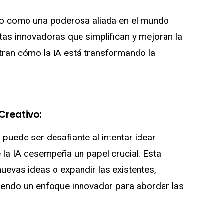
rgido como una poderosa aliada en el mundo
as innovadoras que simplifican y mejoran la
ustran cómo la IA está transformando la
Creativo:
 puede ser desafiante al intentar idear
la IA desempeña un papel crucial. Esta
uevas ideas o expandir las existentes,
ciendo un enfoque innovador para abordar las