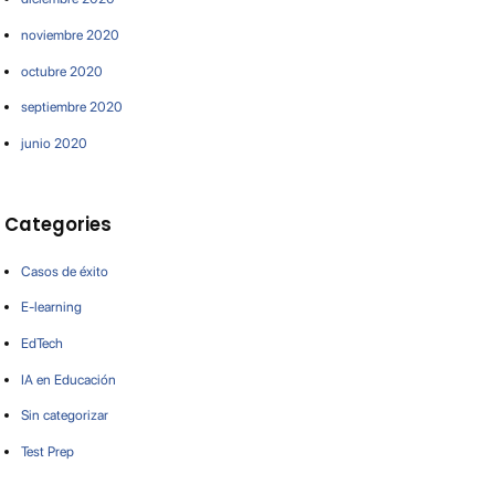
noviembre 2020
octubre 2020
septiembre 2020
junio 2020
Categories
Casos de éxito
E-learning
EdTech
IA en Educación
Sin categorizar
Test Prep