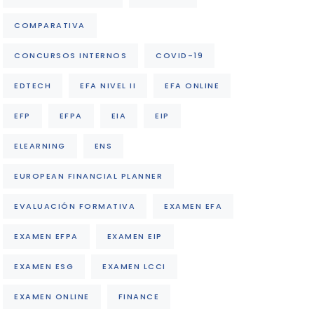
COMPARATIVA
CONCURSOS INTERNOS
COVID-19
EDTECH
EFA NIVEL II
EFA ONLINE
EFP
EFPA
EIA
EIP
ELEARNING
ENS
EUROPEAN FINANCIAL PLANNER
EVALUACIÓN FORMATIVA
EXAMEN EFA
EXAMEN EFPA
EXAMEN EIP
EXAMEN ESG
EXAMEN LCCI
EXAMEN ONLINE
FINANCE