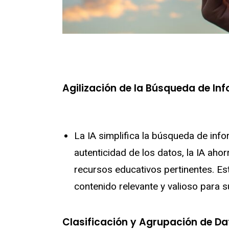
Agilización de la Búsqueda de In
La IA simplifica la búsqueda de info
autenticidad de los datos, la IA aho
recursos educativos pertinentes. Es
contenido relevante y valioso para s
Clasificación y Agrupación de Da