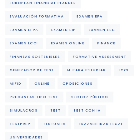
EUROPEAN FINANCIAL PLANNER
EVALUACIÓN FORMATIVA
EXAMEN EFA
EXAMEN EFPA
EXAMEN EIP
EXAMEN ESG
EXAMEN LCCI
EXAMEN ONLINE
FINANCE
FINANZAS SOSTENIBLES
FORMATIVE ASSESSMENT
GENERADOR DE TEST
IA PARA ESTUDIAR
LCCI
MIFID
ONLINE
OPOSICIONES
PREGUNTAS TIPO TEST
SECTOR PÚBLICO
SIMULACROS
TEST
TEST CON IA
TESTPREP
TESTUALIA
TRAZABILIDAD LEGAL
UNIVERSIDADES