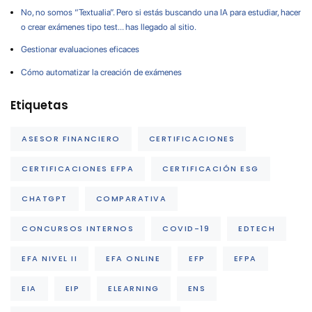
No, no somos “Textualia”. Pero si estás buscando una IA para estudiar, hacer
o crear exámenes tipo test… has llegado al sitio.
Gestionar evaluaciones eficaces
Cómo automatizar la creación de exámenes
Etiquetas
ASESOR FINANCIERO
CERTIFICACIONES
CERTIFICACIONES EFPA
CERTIFICACIÓN ESG
CHATGPT
COMPARATIVA
CONCURSOS INTERNOS
COVID-19
EDTECH
EFA NIVEL II
EFA ONLINE
EFP
EFPA
EIA
EIP
ELEARNING
ENS