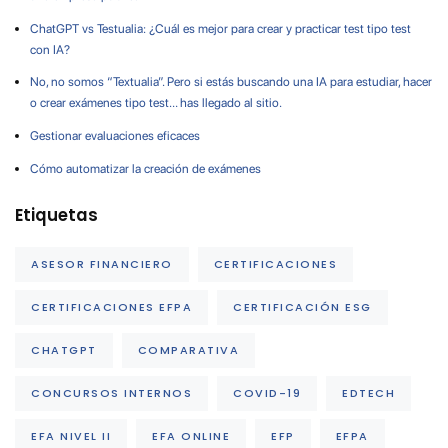
ChatGPT vs Testualia: ¿Cuál es mejor para crear y practicar test tipo test
con IA?
No, no somos “Textualia”. Pero si estás buscando una IA para estudiar, hacer
o crear exámenes tipo test… has llegado al sitio.
Gestionar evaluaciones eficaces
Cómo automatizar la creación de exámenes
Etiquetas
ASESOR FINANCIERO
CERTIFICACIONES
CERTIFICACIONES EFPA
CERTIFICACIÓN ESG
CHATGPT
COMPARATIVA
CONCURSOS INTERNOS
COVID-19
EDTECH
EFA NIVEL II
EFA ONLINE
EFP
EFPA