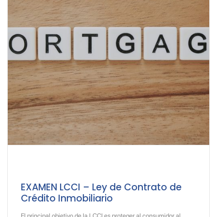
EXAMEN LCCI – Ley de Contrato de
Crédito Inmobiliario
El principal objetivo de la LCCI es proteger al consumidor al