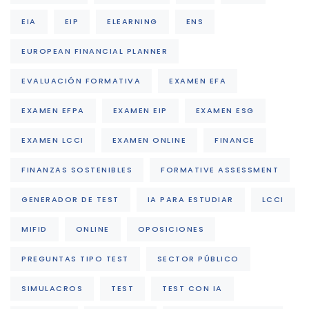
EIA
EIP
ELEARNING
ENS
EUROPEAN FINANCIAL PLANNER
EVALUACIÓN FORMATIVA
EXAMEN EFA
EXAMEN EFPA
EXAMEN EIP
EXAMEN ESG
EXAMEN LCCI
EXAMEN ONLINE
FINANCE
FINANZAS SOSTENIBLES
FORMATIVE ASSESSMENT
GENERADOR DE TEST
IA PARA ESTUDIAR
LCCI
MIFID
ONLINE
OPOSICIONES
PREGUNTAS TIPO TEST
SECTOR PÚBLICO
SIMULACROS
TEST
TEST CON IA