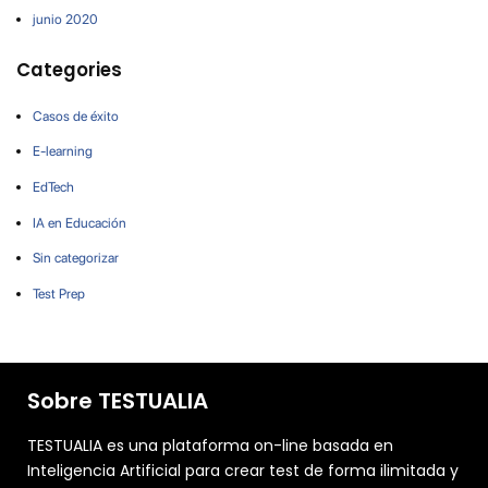
junio 2020
Categories
Casos de éxito
E-learning
EdTech
IA en Educación
Sin categorizar
Test Prep
Sobre TESTUALIA
TESTUALIA es una plataforma on-line basada en
Inteligencia Artificial para crear test de forma ilimitada y