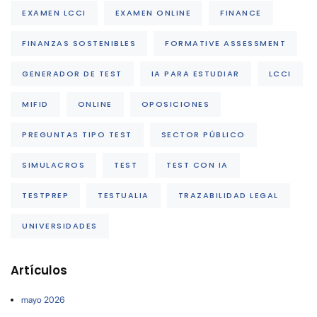
EXAMEN LCCI
EXAMEN ONLINE
FINANCE
FINANZAS SOSTENIBLES
FORMATIVE ASSESSMENT
GENERADOR DE TEST
IA PARA ESTUDIAR
LCCI
MIFID
ONLINE
OPOSICIONES
PREGUNTAS TIPO TEST
SECTOR PÚBLICO
SIMULACROS
TEST
TEST CON IA
TESTPREP
TESTUALIA
TRAZABILIDAD LEGAL
UNIVERSIDADES
Artículos
mayo 2026