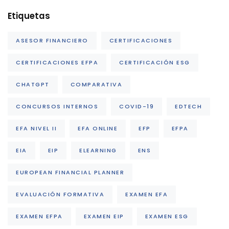
Etiquetas
ASESOR FINANCIERO
CERTIFICACIONES
CERTIFICACIONES EFPA
CERTIFICACIÓN ESG
CHATGPT
COMPARATIVA
CONCURSOS INTERNOS
COVID-19
EDTECH
EFA NIVEL II
EFA ONLINE
EFP
EFPA
EIA
EIP
ELEARNING
ENS
EUROPEAN FINANCIAL PLANNER
EVALUACIÓN FORMATIVA
EXAMEN EFA
EXAMEN EFPA
EXAMEN EIP
EXAMEN ESG