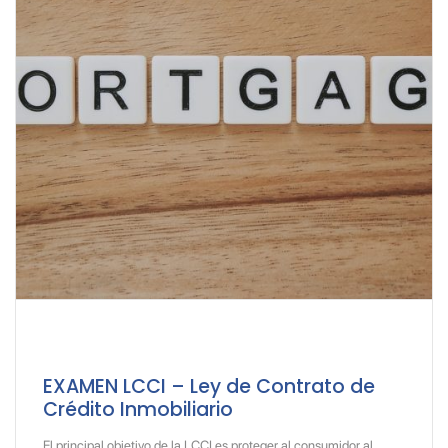
EXAMEN LCCI – Ley de Contrato de
Crédito Inmobiliario
El principal objetivo de la LCCI es proteger al consumidor al