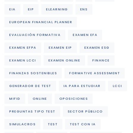
EIA
EIP
ELEARNING
ENS
EUROPEAN FINANCIAL PLANNER
EVALUACIÓN FORMATIVA
EXAMEN EFA
EXAMEN EFPA
EXAMEN EIP
EXAMEN ESG
EXAMEN LCCI
EXAMEN ONLINE
FINANCE
FINANZAS SOSTENIBLES
FORMATIVE ASSESSMENT
GENERADOR DE TEST
IA PARA ESTUDIAR
LCCI
MIFID
ONLINE
OPOSICIONES
PREGUNTAS TIPO TEST
SECTOR PÚBLICO
SIMULACROS
TEST
TEST CON IA