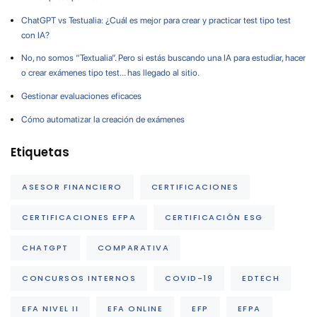
ChatGPT vs Testualia: ¿Cuál es mejor para crear y practicar test tipo test
con IA?
No, no somos “Textualia”. Pero si estás buscando una IA para estudiar, hacer
o crear exámenes tipo test… has llegado al sitio.
Gestionar evaluaciones eficaces
Cómo automatizar la creación de exámenes
Etiquetas
ASESOR FINANCIERO
CERTIFICACIONES
CERTIFICACIONES EFPA
CERTIFICACIÓN ESG
CHATGPT
COMPARATIVA
CONCURSOS INTERNOS
COVID-19
EDTECH
EFA NIVEL II
EFA ONLINE
EFP
EFPA