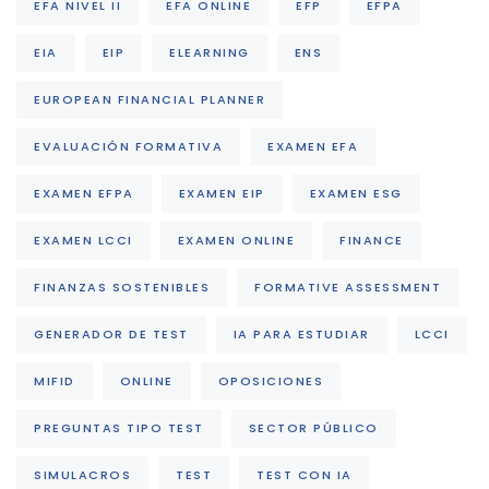
EFA NIVEL II
EFA ONLINE
EFP
EFPA
EIA
EIP
ELEARNING
ENS
EUROPEAN FINANCIAL PLANNER
EVALUACIÓN FORMATIVA
EXAMEN EFA
EXAMEN EFPA
EXAMEN EIP
EXAMEN ESG
EXAMEN LCCI
EXAMEN ONLINE
FINANCE
FINANZAS SOSTENIBLES
FORMATIVE ASSESSMENT
GENERADOR DE TEST
IA PARA ESTUDIAR
LCCI
MIFID
ONLINE
OPOSICIONES
PREGUNTAS TIPO TEST
SECTOR PÚBLICO
SIMULACROS
TEST
TEST CON IA