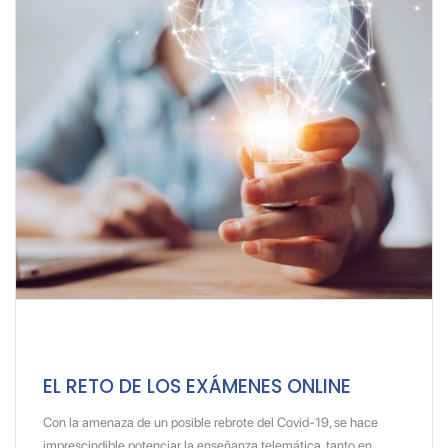
EL RETO DE LOS EXÁMENES ONLINE
Con la amenaza de un posible rebrote del Covid-19, se hace
imprescindible potenciar la enseñanza telemática, tanto en…