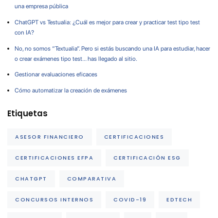
una empresa pública
ChatGPT vs Testualia: ¿Cuál es mejor para crear y practicar test tipo test
con IA?
No, no somos “Textualia”. Pero si estás buscando una IA para estudiar, hacer
o crear exámenes tipo test… has llegado al sitio.
Gestionar evaluaciones eficaces
Cómo automatizar la creación de exámenes
Etiquetas
ASESOR FINANCIERO
CERTIFICACIONES
CERTIFICACIONES EFPA
CERTIFICACIÓN ESG
CHATGPT
COMPARATIVA
CONCURSOS INTERNOS
COVID-19
EDTECH