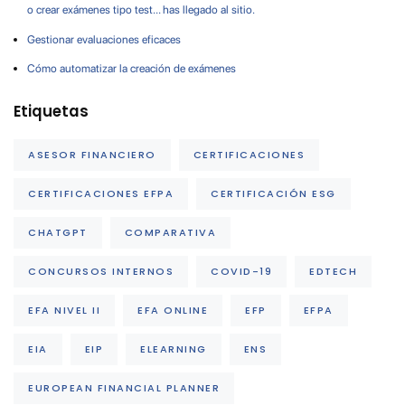
o crear exámenes tipo test… has llegado al sitio.
Gestionar evaluaciones eficaces
Cómo automatizar la creación de exámenes
Etiquetas
ASESOR FINANCIERO
CERTIFICACIONES
CERTIFICACIONES EFPA
CERTIFICACIÓN ESG
CHATGPT
COMPARATIVA
CONCURSOS INTERNOS
COVID-19
EDTECH
EFA NIVEL II
EFA ONLINE
EFP
EFPA
EIA
EIP
ELEARNING
ENS
EUROPEAN FINANCIAL PLANNER