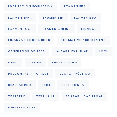
EVALUACIÓN FORMATIVA
EXAMEN EFA
EXAMEN EFPA
EXAMEN EIP
EXAMEN ESG
EXAMEN LCCI
EXAMEN ONLINE
FINANCE
FINANZAS SOSTENIBLES
FORMATIVE ASSESSMENT
GENERADOR DE TEST
IA PARA ESTUDIAR
LCCI
MIFID
ONLINE
OPOSICIONES
PREGUNTAS TIPO TEST
SECTOR PÚBLICO
SIMULACROS
TEST
TEST CON IA
TESTPREP
TESTUALIA
TRAZABILIDAD LEGAL
UNIVERSIDADES