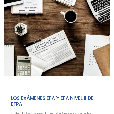
LOS EXÁMENES EFA Y EFA NIVEL II DE
EFPA
El título EFA – European Financial Advisor – es una de las