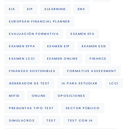
EIA
EIP
ELEARNING
ENS
EUROPEAN FINANCIAL PLANNER
EVALUACIÓN FORMATIVA
EXAMEN EFA
EXAMEN EFPA
EXAMEN EIP
EXAMEN ESG
EXAMEN LCCI
EXAMEN ONLINE
FINANCE
FINANZAS SOSTENIBLES
FORMATIVE ASSESSMENT
GENERADOR DE TEST
IA PARA ESTUDIAR
LCCI
MIFID
ONLINE
OPOSICIONES
PREGUNTAS TIPO TEST
SECTOR PÚBLICO
SIMULACROS
TEST
TEST CON IA