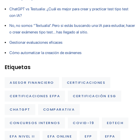
ChatGPT vs Testualia: ¿Cuál es mejor para crear y practicar test tipo test
con IA?
No, no somos “Textualia”. Pero si estás buscando una IA para estudiar, hacer
o crear exámenes tipo test… has llegado al sitio.
Gestionar evaluaciones eficaces
Cómo automatizar la creación de exámenes
Etiquetas
ASESOR FINANCIERO
CERTIFICACIONES
CERTIFICACIONES EFPA
CERTIFICACIÓN ESG
CHATGPT
COMPARATIVA
CONCURSOS INTERNOS
COVID-19
EDTECH
EFA NIVEL II
EFA ONLINE
EFP
EFPA