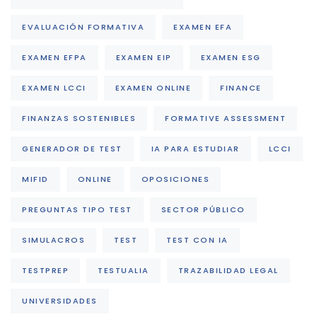
EVALUACIÓN FORMATIVA
EXAMEN EFA
EXAMEN EFPA
EXAMEN EIP
EXAMEN ESG
EXAMEN LCCI
EXAMEN ONLINE
FINANCE
FINANZAS SOSTENIBLES
FORMATIVE ASSESSMENT
GENERADOR DE TEST
IA PARA ESTUDIAR
LCCI
MIFID
ONLINE
OPOSICIONES
PREGUNTAS TIPO TEST
SECTOR PÚBLICO
SIMULACROS
TEST
TEST CON IA
TESTPREP
TESTUALIA
TRAZABILIDAD LEGAL
UNIVERSIDADES