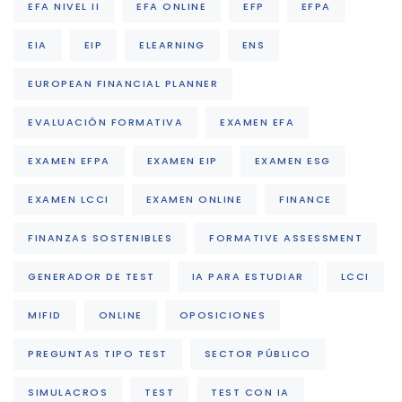
EFA NIVEL II
EFA ONLINE
EFP
EFPA
EIA
EIP
ELEARNING
ENS
EUROPEAN FINANCIAL PLANNER
EVALUACIÓN FORMATIVA
EXAMEN EFA
EXAMEN EFPA
EXAMEN EIP
EXAMEN ESG
EXAMEN LCCI
EXAMEN ONLINE
FINANCE
FINANZAS SOSTENIBLES
FORMATIVE ASSESSMENT
GENERADOR DE TEST
IA PARA ESTUDIAR
LCCI
MIFID
ONLINE
OPOSICIONES
PREGUNTAS TIPO TEST
SECTOR PÚBLICO
SIMULACROS
TEST
TEST CON IA