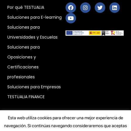
Por qué TESTUALIA
Soluciones para E-learning
Soluciones para
Universidades y Escuelas
Soluciones para
Oposiciones y
Certificaciones
profesionales
Soluciones para Empresas
TESTUALIA FINANCE
Esta web utiliza cookies para ofrecer una mejor experiencia de
navegación. Si continúas navegando consideraremos que aceptas
© 2023 TESTUALIA |
Privacy
|
Cookies
|
Terms of use