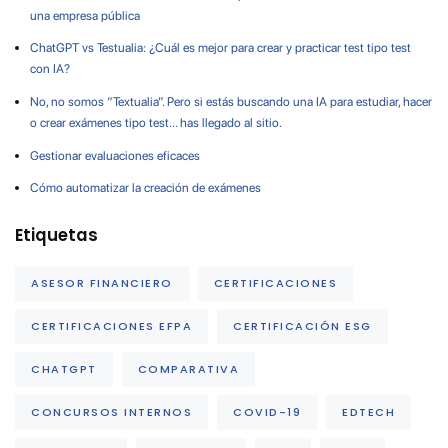
una empresa pública
ChatGPT vs Testualia: ¿Cuál es mejor para crear y practicar test tipo test
con IA?
No, no somos “Textualia”. Pero si estás buscando una IA para estudiar, hacer
o crear exámenes tipo test… has llegado al sitio.
Gestionar evaluaciones eficaces
Cómo automatizar la creación de exámenes
Etiquetas
ASESOR FINANCIERO
CERTIFICACIONES
CERTIFICACIONES EFPA
CERTIFICACIÓN ESG
CHATGPT
COMPARATIVA
CONCURSOS INTERNOS
COVID-19
EDTECH