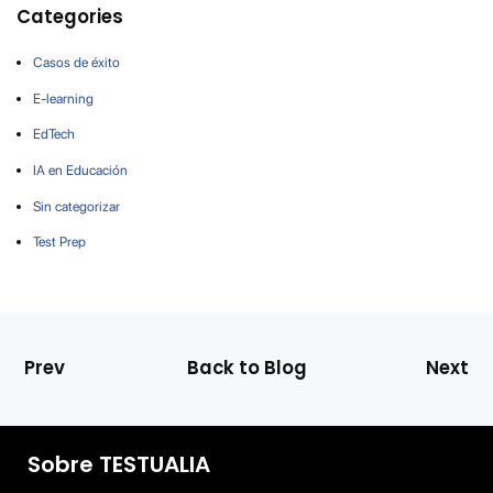
Categories
Casos de éxito
E-learning
EdTech
IA en Educación
Sin categorizar
Test Prep
Prev
Back to Blog
Next
Sobre TESTUALIA