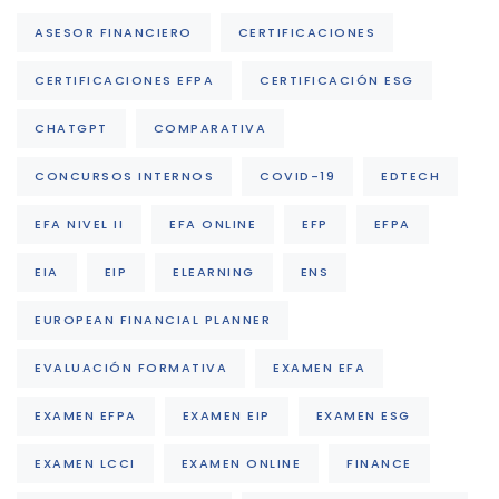
ASESOR FINANCIERO
CERTIFICACIONES
CERTIFICACIONES EFPA
CERTIFICACIÓN ESG
CHATGPT
COMPARATIVA
CONCURSOS INTERNOS
COVID-19
EDTECH
EFA NIVEL II
EFA ONLINE
EFP
EFPA
EIA
EIP
ELEARNING
ENS
EUROPEAN FINANCIAL PLANNER
EVALUACIÓN FORMATIVA
EXAMEN EFA
EXAMEN EFPA
EXAMEN EIP
EXAMEN ESG
EXAMEN LCCI
EXAMEN ONLINE
FINANCE