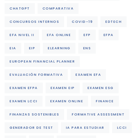
CHATGPT
COMPARATIVA
CONCURSOS INTERNOS
COVID-19
EDTECH
EFA NIVEL II
EFA ONLINE
EFP
EFPA
EIA
EIP
ELEARNING
ENS
EUROPEAN FINANCIAL PLANNER
EVALUACIÓN FORMATIVA
EXAMEN EFA
EXAMEN EFPA
EXAMEN EIP
EXAMEN ESG
EXAMEN LCCI
EXAMEN ONLINE
FINANCE
FINANZAS SOSTENIBLES
FORMATIVE ASSESSMENT
GENERADOR DE TEST
IA PARA ESTUDIAR
LCCI