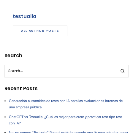
testualia
ALL AUTHOR POSTS
Search
Recent Posts
Generación automática de tests con IA para las evaluaciones internas de
una empresa pública
ChatGPT vs Testualia: ¿Cuál es mejor para crear y practicar test tipo test
con IA?
No, no somos “Textualia”. Pero si estás buscando una IA para estudiar, hacer