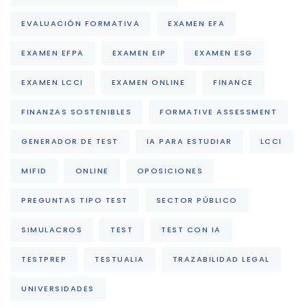
EVALUACIÓN FORMATIVA
EXAMEN EFA
EXAMEN EFPA
EXAMEN EIP
EXAMEN ESG
EXAMEN LCCI
EXAMEN ONLINE
FINANCE
FINANZAS SOSTENIBLES
FORMATIVE ASSESSMENT
GENERADOR DE TEST
IA PARA ESTUDIAR
LCCI
MIFID
ONLINE
OPOSICIONES
PREGUNTAS TIPO TEST
SECTOR PÚBLICO
SIMULACROS
TEST
TEST CON IA
TESTPREP
TESTUALIA
TRAZABILIDAD LEGAL
UNIVERSIDADES