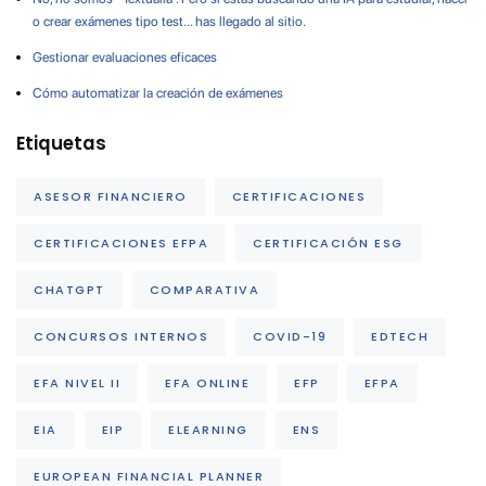
o crear exámenes tipo test… has llegado al sitio.
Gestionar evaluaciones eficaces
Cómo automatizar la creación de exámenes
Etiquetas
ASESOR FINANCIERO
CERTIFICACIONES
CERTIFICACIONES EFPA
CERTIFICACIÓN ESG
CHATGPT
COMPARATIVA
CONCURSOS INTERNOS
COVID-19
EDTECH
EFA NIVEL II
EFA ONLINE
EFP
EFPA
EIA
EIP
ELEARNING
ENS
EUROPEAN FINANCIAL PLANNER