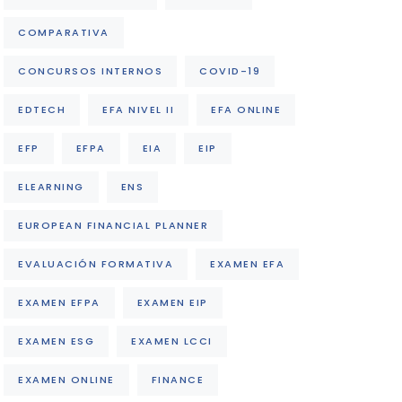
COMPARATIVA
CONCURSOS INTERNOS
COVID-19
EDTECH
EFA NIVEL II
EFA ONLINE
EFP
EFPA
EIA
EIP
ELEARNING
ENS
EUROPEAN FINANCIAL PLANNER
EVALUACIÓN FORMATIVA
EXAMEN EFA
EXAMEN EFPA
EXAMEN EIP
EXAMEN ESG
EXAMEN LCCI
EXAMEN ONLINE
FINANCE