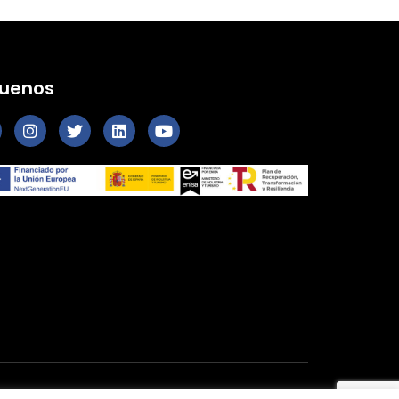
guenos