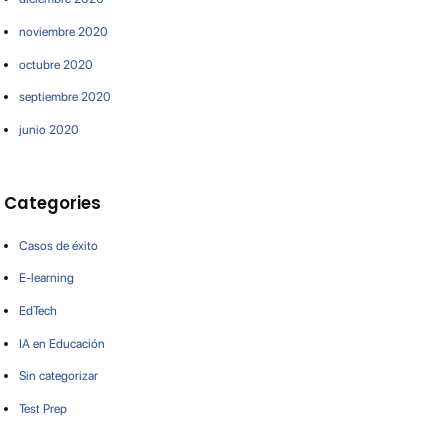
noviembre 2020
octubre 2020
septiembre 2020
junio 2020
Categories
Casos de éxito
E-learning
EdTech
IA en Educación
Sin categorizar
Test Prep