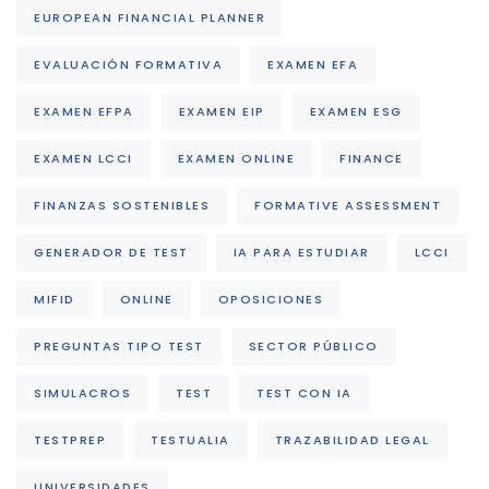
EUROPEAN FINANCIAL PLANNER
EVALUACIÓN FORMATIVA
EXAMEN EFA
EXAMEN EFPA
EXAMEN EIP
EXAMEN ESG
EXAMEN LCCI
EXAMEN ONLINE
FINANCE
FINANZAS SOSTENIBLES
FORMATIVE ASSESSMENT
GENERADOR DE TEST
IA PARA ESTUDIAR
LCCI
MIFID
ONLINE
OPOSICIONES
PREGUNTAS TIPO TEST
SECTOR PÚBLICO
SIMULACROS
TEST
TEST CON IA
TESTPREP
TESTUALIA
TRAZABILIDAD LEGAL
UNIVERSIDADES