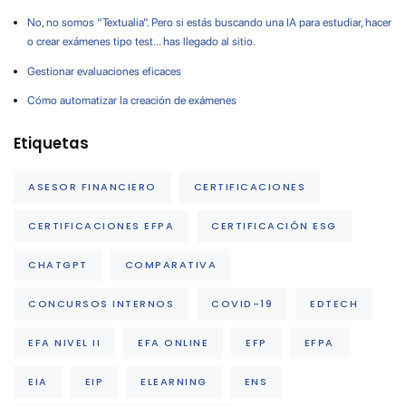
No, no somos “Textualia”. Pero si estás buscando una IA para estudiar, hacer
o crear exámenes tipo test… has llegado al sitio.
Gestionar evaluaciones eficaces
Cómo automatizar la creación de exámenes
Etiquetas
ASESOR FINANCIERO
CERTIFICACIONES
CERTIFICACIONES EFPA
CERTIFICACIÓN ESG
CHATGPT
COMPARATIVA
CONCURSOS INTERNOS
COVID-19
EDTECH
EFA NIVEL II
EFA ONLINE
EFP
EFPA
EIA
EIP
ELEARNING
ENS