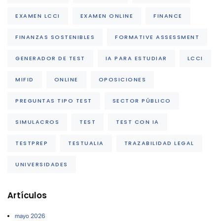
EXAMEN LCCI
EXAMEN ONLINE
FINANCE
FINANZAS SOSTENIBLES
FORMATIVE ASSESSMENT
GENERADOR DE TEST
IA PARA ESTUDIAR
LCCI
MIFID
ONLINE
OPOSICIONES
PREGUNTAS TIPO TEST
SECTOR PÚBLICO
SIMULACROS
TEST
TEST CON IA
TESTPREP
TESTUALIA
TRAZABILIDAD LEGAL
UNIVERSIDADES
Artículos
mayo 2026