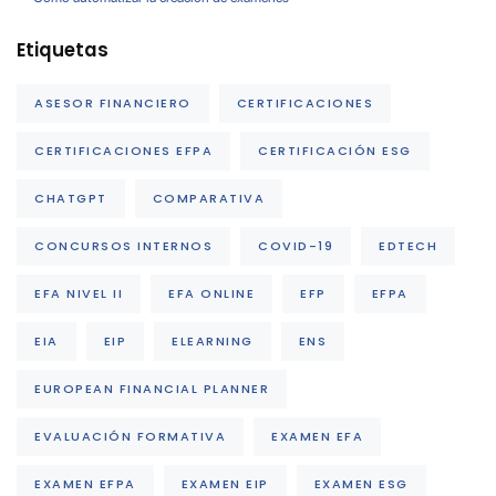
Etiquetas
ASESOR FINANCIERO
CERTIFICACIONES
CERTIFICACIONES EFPA
CERTIFICACIÓN ESG
CHATGPT
COMPARATIVA
CONCURSOS INTERNOS
COVID-19
EDTECH
EFA NIVEL II
EFA ONLINE
EFP
EFPA
EIA
EIP
ELEARNING
ENS
EUROPEAN FINANCIAL PLANNER
EVALUACIÓN FORMATIVA
EXAMEN EFA
EXAMEN EFPA
EXAMEN EIP
EXAMEN ESG