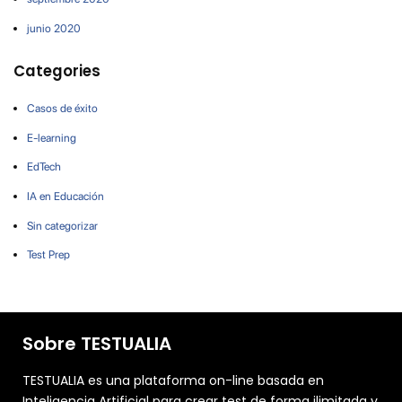
junio 2020
Categories
Casos de éxito
E-learning
EdTech
IA en Educación
Sin categorizar
Test Prep
Sobre TESTUALIA
TESTUALIA es una plataforma on-line basada en
Inteligencia Artificial para crear test de forma ilimitada y