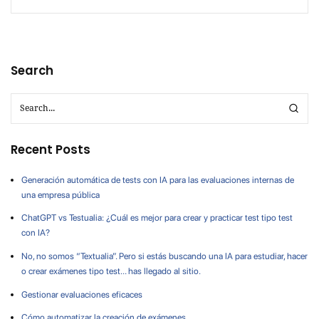
Search
Recent Posts
Generación automática de tests con IA para las evaluaciones internas de
una empresa pública
ChatGPT vs Testualia: ¿Cuál es mejor para crear y practicar test tipo test
con IA?
No, no somos “Textualia”. Pero si estás buscando una IA para estudiar, hacer
o crear exámenes tipo test… has llegado al sitio.
Gestionar evaluaciones eficaces
Cómo automatizar la creación de exámenes