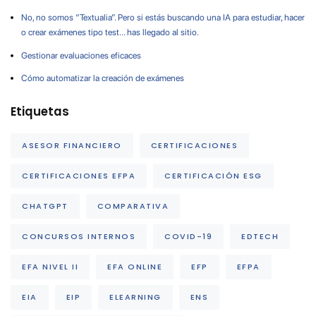
No, no somos “Textualia”. Pero si estás buscando una IA para estudiar, hacer
o crear exámenes tipo test… has llegado al sitio.
Gestionar evaluaciones eficaces
Cómo automatizar la creación de exámenes
Etiquetas
ASESOR FINANCIERO
CERTIFICACIONES
CERTIFICACIONES EFPA
CERTIFICACIÓN ESG
CHATGPT
COMPARATIVA
CONCURSOS INTERNOS
COVID-19
EDTECH
EFA NIVEL II
EFA ONLINE
EFP
EFPA
EIA
EIP
ELEARNING
ENS