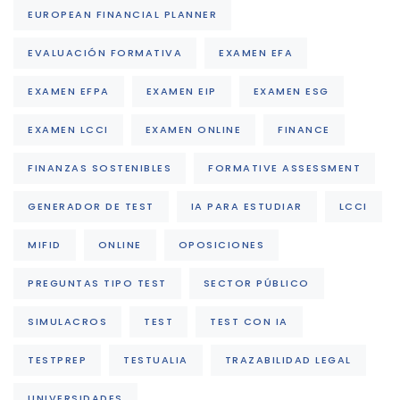
EUROPEAN FINANCIAL PLANNER
EVALUACIÓN FORMATIVA
EXAMEN EFA
EXAMEN EFPA
EXAMEN EIP
EXAMEN ESG
EXAMEN LCCI
EXAMEN ONLINE
FINANCE
FINANZAS SOSTENIBLES
FORMATIVE ASSESSMENT
GENERADOR DE TEST
IA PARA ESTUDIAR
LCCI
MIFID
ONLINE
OPOSICIONES
PREGUNTAS TIPO TEST
SECTOR PÚBLICO
SIMULACROS
TEST
TEST CON IA
TESTPREP
TESTUALIA
TRAZABILIDAD LEGAL
UNIVERSIDADES