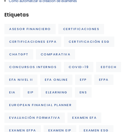
Cómo automatizar la creación de exámenes
Etiquetas
ASESOR FINANCIERO
CERTIFICACIONES
CERTIFICACIONES EFPA
CERTIFICACIÓN ESG
CHATGPT
COMPARATIVA
CONCURSOS INTERNOS
COVID-19
EDTECH
EFA NIVEL II
EFA ONLINE
EFP
EFPA
EIA
EIP
ELEARNING
ENS
EUROPEAN FINANCIAL PLANNER
EVALUACIÓN FORMATIVA
EXAMEN EFA
EXAMEN EFPA
EXAMEN EIP
EXAMEN ESG