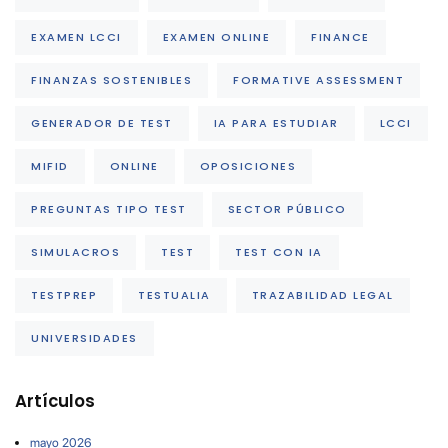
EXAMEN LCCI
EXAMEN ONLINE
FINANCE
FINANZAS SOSTENIBLES
FORMATIVE ASSESSMENT
GENERADOR DE TEST
IA PARA ESTUDIAR
LCCI
MIFID
ONLINE
OPOSICIONES
PREGUNTAS TIPO TEST
SECTOR PÚBLICO
SIMULACROS
TEST
TEST CON IA
TESTPREP
TESTUALIA
TRAZABILIDAD LEGAL
UNIVERSIDADES
Artículos
mayo 2026